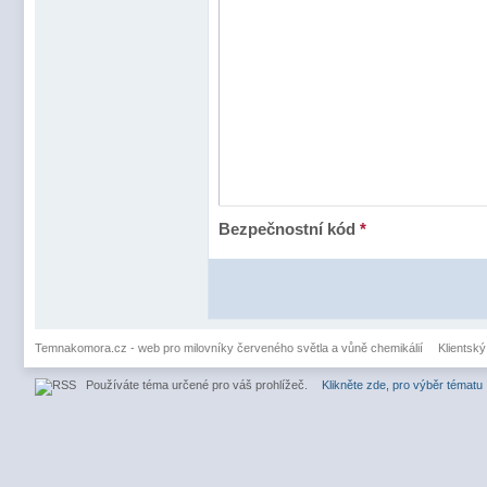
Bezpečnostní kód
*
Temnakomora.cz - web pro milovníky červeného světla a vůně chemikálií
Klientský
Používáte téma určené pro váš prohlížeč.
Klikněte zde, pro výběr tématu