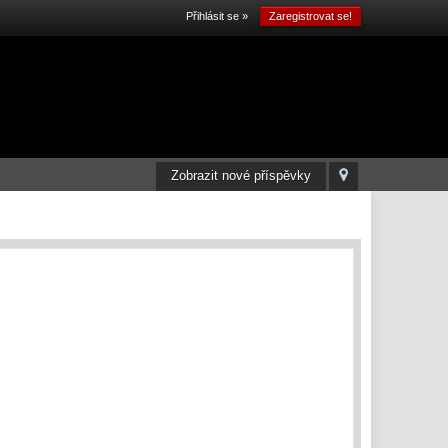
Přihlásit se »
Zaregistrovat se!
Zobrazit nové příspěvky