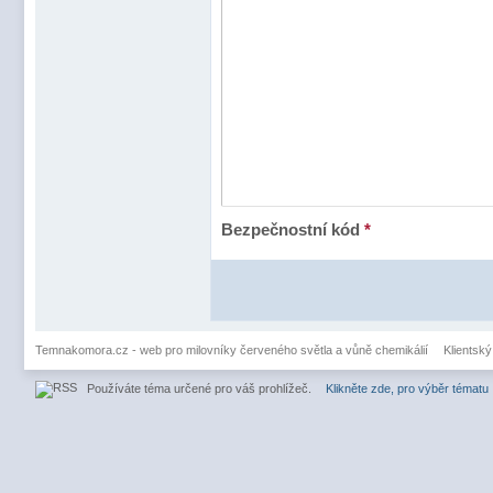
Bezpečnostní kód
*
Temnakomora.cz - web pro milovníky červeného světla a vůně chemikálií
Klientský
Používáte téma určené pro váš prohlížeč.
Klikněte zde, pro výběr tématu