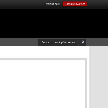
Přihlásit se »
Zaregistrovat se!
Zobrazit nové příspěvky