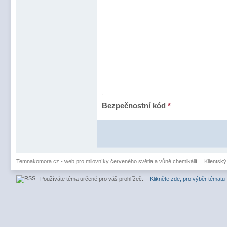
Bezpečnostní kód
*
Temnakomora.cz - web pro milovníky červeného světla a vůně chemikálií
Klientský
Používáte téma určené pro váš prohlížeč.
Klikněte zde, pro výběr tématu