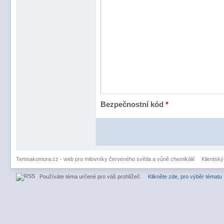
Bezpečnostní kód
*
Temnakomora.cz - web pro milovníky červeného světla a vůně chemikálií
Klientský
Používáte téma určené pro váš prohlížeč.
Klikněte zde, pro výběr tématu