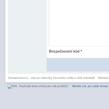
Bezpečnostní kód
*
Temnakomora.cz - web pro milovníky červeného světla a vůně chemikálií
Klientský
Používáte téma určené pro váš prohlížeč.
Klikněte zde, pro výběr tématu