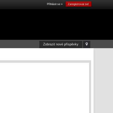
Přihlásit se »
Zaregistrovat se!
Zobrazit nové příspěvky