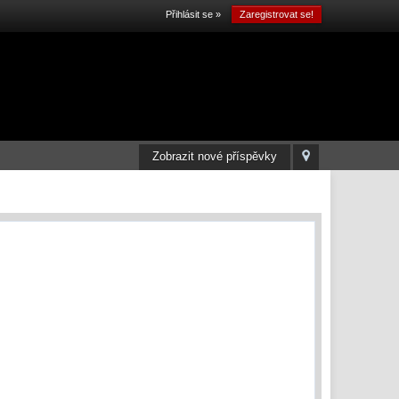
Přihlásit se »
Zaregistrovat se!
Zobrazit nové příspěvky