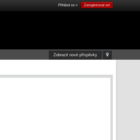
Přihlásit se »
Zaregistrovat se!
Zobrazit nové příspěvky