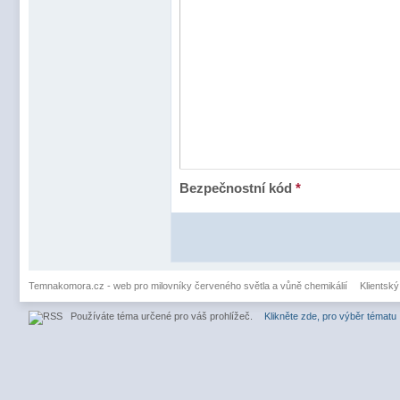
Bezpečnostní kód
*
Temnakomora.cz - web pro milovníky červeného světla a vůně chemikálií
Klientský
Používáte téma určené pro váš prohlížeč.
Klikněte zde, pro výběr tématu