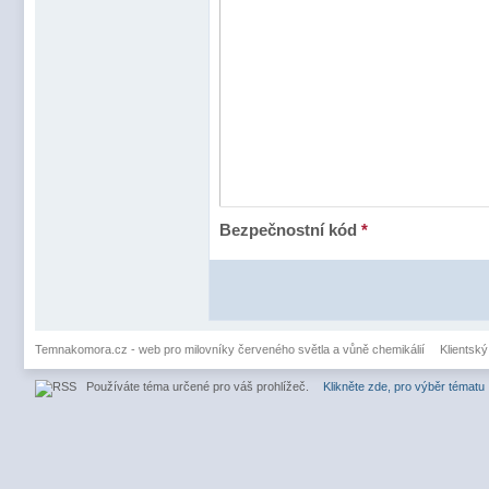
Bezpečnostní kód
*
Temnakomora.cz - web pro milovníky červeného světla a vůně chemikálií
Klientský
Používáte téma určené pro váš prohlížeč.
Klikněte zde, pro výběr tématu