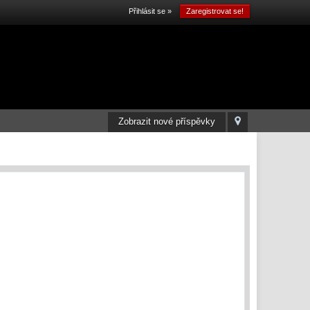
Přihlásit se »
Zaregistrovat se!
Zobrazit nové příspěvky