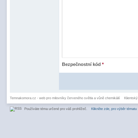
Bezpečnostní kód
*
Temnakomora.cz - web pro milovníky červeného světla a vůně chemikálií
Klientský
Používáte téma určené pro váš prohlížeč.
Klikněte zde, pro výběr tématu