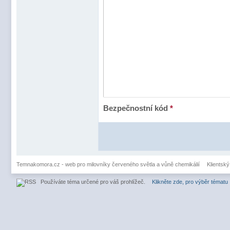
Bezpečnostní kód
*
Temnakomora.cz - web pro milovníky červeného světla a vůně chemikálií
Klientský
Používáte téma určené pro váš prohlížeč.
Klikněte zde, pro výběr tématu