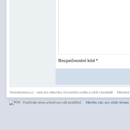
Bezpečnostní kód
*
Temnakomora.cz - web pro milovníky červeného světla a vůně chemikálií
Klientský
Používáte téma určené pro váš prohlížeč.
Klikněte zde, pro výběr tématu