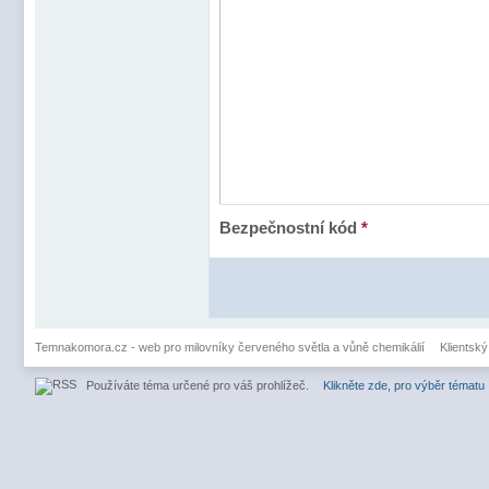
Bezpečnostní kód
*
Temnakomora.cz - web pro milovníky červeného světla a vůně chemikálií
Klientský
Používáte téma určené pro váš prohlížeč.
Klikněte zde, pro výběr tématu