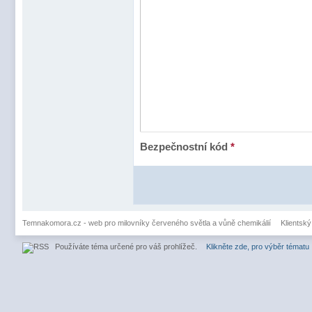
Bezpečnostní kód
*
Temnakomora.cz - web pro milovníky červeného světla a vůně chemikálií
Klientský
Používáte téma určené pro váš prohlížeč.
Klikněte zde, pro výběr tématu