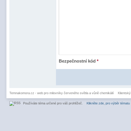
Bezpečnostní kód
*
Temnakomora.cz - web pro milovníky červeného světla a vůně chemikálií
Klientský
Používáte téma určené pro váš prohlížeč.
Klikněte zde, pro výběr tématu