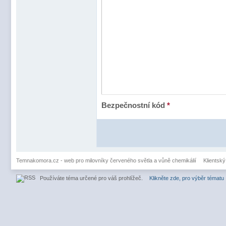
Bezpečnostní kód
*
Temnakomora.cz - web pro milovníky červeného světla a vůně chemikálií
Klientský
Používáte téma určené pro váš prohlížeč.
Klikněte zde, pro výběr tématu