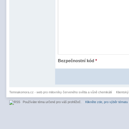
Bezpečnostní kód
*
Temnakomora.cz - web pro milovníky červeného světla a vůně chemikálií
Klientský
Používáte téma určené pro váš prohlížeč.
Klikněte zde, pro výběr tématu