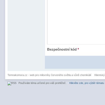
Bezpečnostní kód
*
Temnakomora.cz - web pro milovníky červeného světla a vůně chemikálií
Klientský
Používáte téma určené pro váš prohlížeč.
Klikněte zde, pro výběr tématu