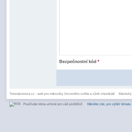
Bezpečnostní kód
*
Temnakomora.cz - web pro milovníky červeného světla a vůně chemikálií
Klientský
Používáte téma určené pro váš prohlížeč.
Klikněte zde, pro výběr tématu