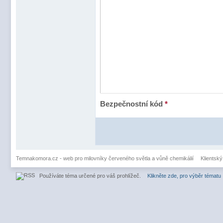
Bezpečnostní kód
*
Temnakomora.cz - web pro milovníky červeného světla a vůně chemikálií
Klientský
Používáte téma určené pro váš prohlížeč.
Klikněte zde, pro výběr tématu