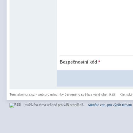
Bezpečnostní kód
*
Temnakomora.cz - web pro milovníky červeného světla a vůně chemikálií
Klientský
Používáte téma určené pro váš prohlížeč.
Klikněte zde, pro výběr tématu