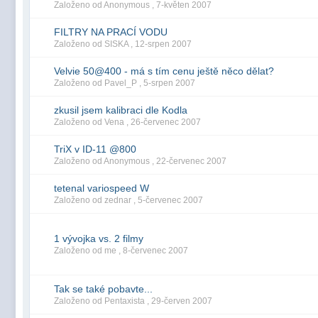
Založeno od Anonymous ,
7-květen 2007
FILTRY NA PRACÍ VODU
Založeno od SISKA ,
12-srpen 2007
Velvie 50@400 - má s tím cenu ještě něco dělat?
Založeno od Pavel_P ,
5-srpen 2007
zkusil jsem kalibraci dle Kodla
Založeno od Vena ,
26-červenec 2007
TriX v ID-11 @800
Založeno od Anonymous ,
22-červenec 2007
tetenal variospeed W
Založeno od zednar ,
5-červenec 2007
1 vývojka vs. 2 filmy
Založeno od me ,
8-červenec 2007
Tak se také pobavte...
Založeno od Pentaxista ,
29-červen 2007