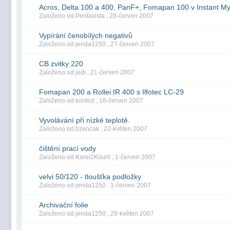
Acros, Delta 100 a 400, PanF+, Fomapan 100 v Instant My
Založeno od Pentaxista ,
28-červen 2007
Vypírání čenobílých negativů
Založeno od jenda1250 ,
27-červen 2007
CB zvitky 220
Založeno od jedi ,
21-červen 2007
Fomapan 200 a Rollei IR 400 s Ilfotec LC-29
Založeno od kordoz ,
18-červen 2007
Vyvolávání při nízké teplotě.
Založeno od bzencak ,
22-květen 2007
čištění prací vody
Založeno od Karel2Kouril ,
1-červen 2007
velvi 50/120 - tloušťka podložky
Založeno od jenda1250 ,
1-červen 2007
Archivační folie
Založeno od jenda1250 ,
28-květen 2007