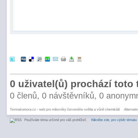
0 uživatel(ů) prochází toto
0 členů, 0 návštěvníků, 0 anonym
Temnakomora.cz - web pro milovníky červeného světla a vůně chemikálií
Alternati
Používáte téma určené pro váš prohlížeč.
Klikněte zde, pro výběr tématu