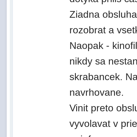
Ziadna obsluha
rozobrat a vsetk
Naopak - kinof
nikdy sa nestan
skrabancek. Na 
navrhovane.
Vinit preto obs
vyvolavat v pri