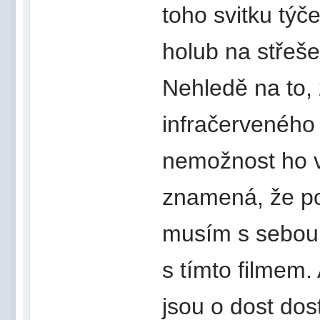
toho svitku týče
holub na střeše
Nehledě na to, 
infračerveného 
nemožnost ho v
znamená, že pok
musím s sebou 
s tímto filmem.
jsou o dost dos