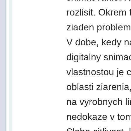
rozlisit. Okrem
ziaden problem
V dobe, kedy na
digitalny snim
vlastnostou je c
oblasti ziarenia,
na vyrobnych li
nedokaze v tom