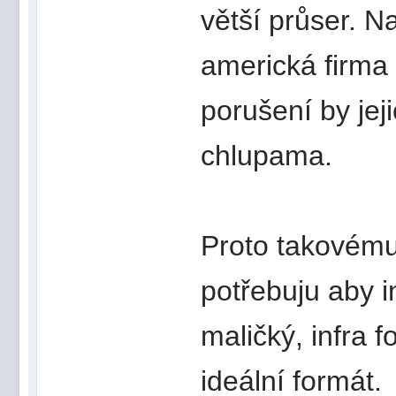
větší průser. N
americká firma
porušení by jeji
chlupama.
Proto takovému
potřebuju aby in
maličký, infra f
ideální formát.