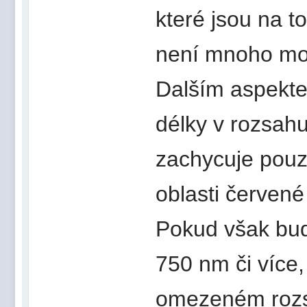
které jsou na t
není mnoho mo
Dalším aspektem 
délky v rozsahu
zachycuje pouz
oblasti červené
Pokud však bude
750 nm či více,
omezeném rozs