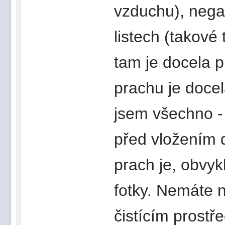
vzduchu), nega
listech (takové
tam je docela p
prachu je docel
jsem všechno -
před vložením d
prach je, obvyk
fotky. Nemáte 
čistícím prostř