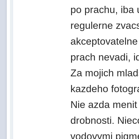
po prachu, iba 
regulerne zvacs
akceptovatelne 
prach nevadi, i
Za mojich mlad
kazdeho fotogra
Nie azda meni
drobnosti. Nie
vodovymi pigme