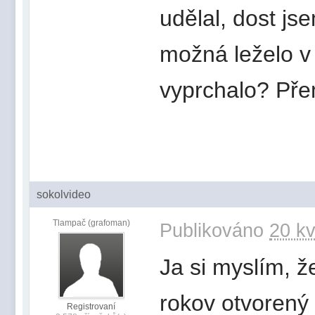
udělal, dost jse
možná leželo v 
vyprchalo? Př
sokolvideo
Tlampač (grafoman)
Publikováno
20 kv
Ja si myslím, že
rokov otvorený
Registrovaní