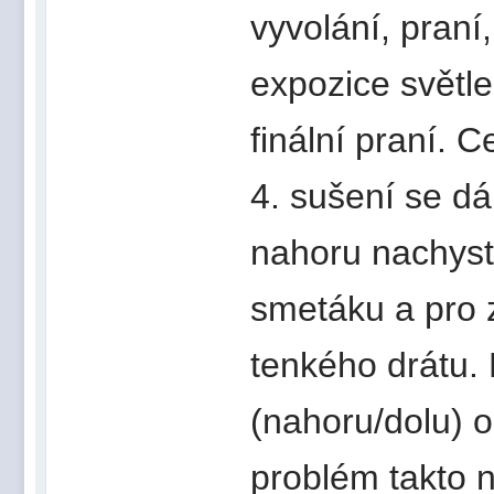
vyvolání, praní,
expozice světle
finální praní. C
4. sušení se dá
nahoru nachyst
smetáku a pro 
tenkého drátu.
(nahoru/dolu) 
problém takto n