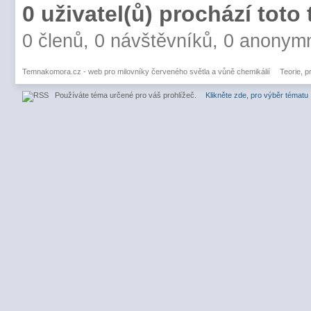
0 uživatel(ů) prochází toto
0 členů, 0 návštěvníků, 0 anonym
Temnakomora.cz - web pro milovníky červeného světla a vůně chemikálií
Teorie, p
Používáte téma určené pro váš prohlížeč.
Klikněte zde, pro výběr tématu