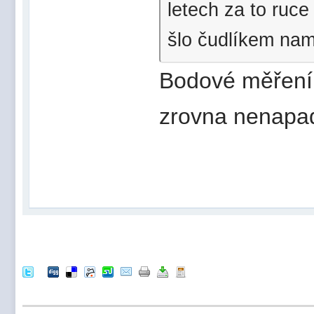
letech za to ruc
šlo čudlíkem na
Bodové měření 
zrovna nenapad