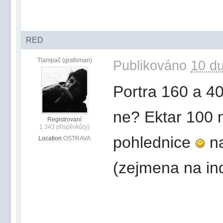
RED
Tlampač (grafoman)
Publikováno
10 du
Portra 160 a 40
ne? Ektar 100 
Registrovaní
1 343 příspěvků(y)
pohlednice
na
Location
OSTRAVA
(zejmena na in