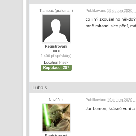
Tlampač (grafoman)
Publikováno
19 duben 2020 - 
co líh? zkoušel ho někdo?
mně mirasol sice pění, m
Registrovaní
1 406 příspěvků(y)
Location
Písek
Reputace: 297
Lubajs
Nováček
Publikováno
19 duben 2020 - 
Jar Lemon, krásně voní a
Registrovaní