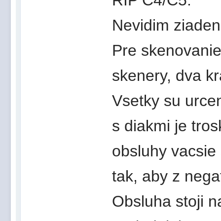
Nevidim ziaden 
Pre skenovanie
skenery, dva kr
Vsetky su urce
s diakmi je tros
obsluhy vacsie
tak, aby z nega
Obsluha stoji n