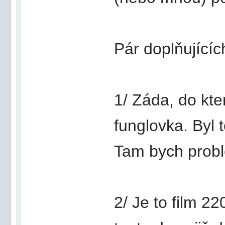
Pár doplňující
1/ Záda, do kte
funglovka. Byl t
Tam bych probl
2/ Je to film 22