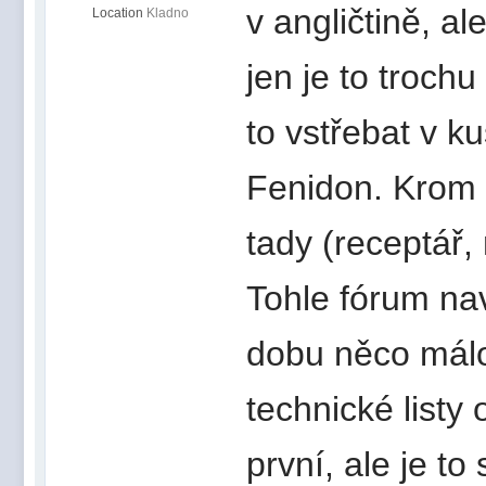
v angličtině, a
Location
Kladno
jen je to trochu
to vstřebat v k
Fenidon. Krom 
tady (receptář,
Tohle fórum nav
dobu něco málo 
technické listy
první, ale je to