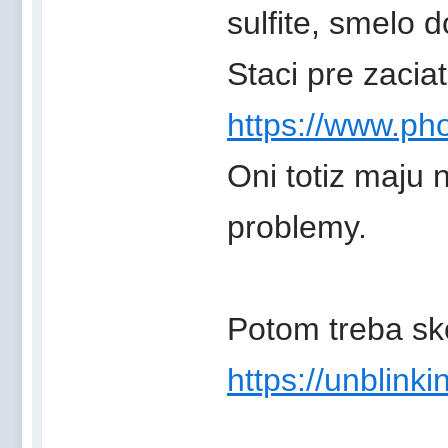
sulfite, smelo d
Staci pre zacia
https://www.phot
Oni totiz maju 
problemy.
Potom treba sk
https://unblinki