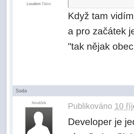
Location
Tábor
Když tam vidím
a pro začátek j
"tak nějak obec
Soda
Nováček
Publikováno
10 ří
Developer je je