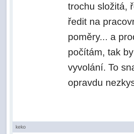
trochu složitá, 
ředit na pracov
poměry... a pro
počítám, tak by
vyvolání. To sna
opravdu nezkys
keko