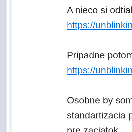
A nieco si odtia
https://unblinki
Pripadne potom
https://unblinki
Osobne by som 
standartizacia 
pre zaciatok.