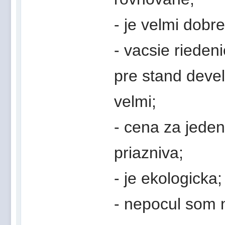
- je velmi dobr
- vacsie rieden
pre stand devel
velmi;
- cena za jeden
priazniva;
- je ekologicka;
- nepocul som 