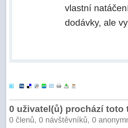
vlastní natáčen
dodávky, ale vy
0 uživatel(ů) prochází toto
0 členů, 0 návštěvníků, 0 anonym