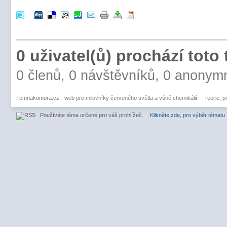
0 uživatel(ů) prochází toto
0 členů, 0 návštěvníků, 0 anonym
Temnakomora.cz - web pro milovníky červeného světla a vůně chemikálií
Teorie, p
Používáte téma určené pro váš prohlížeč.
Klikněte zde, pro výběr tématu