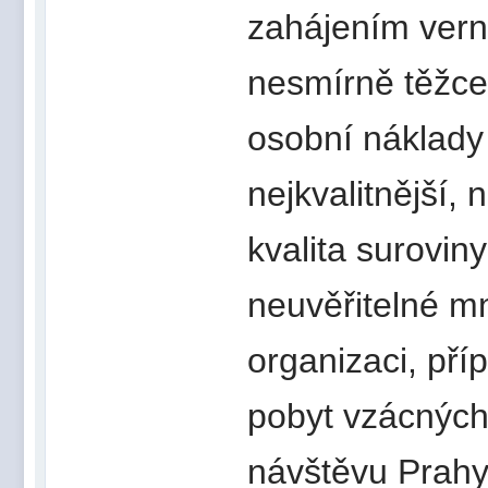
zahájením vern
nesmírně těžce 
osobní náklady
nejkvalitnější,
kvalita suroviny
neuvěřitelné mn
organizaci, pří
pobyt vzácných 
návštěvu Prahy