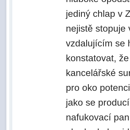
jediný chlap v 
nejistě stopuje
vzdalujícím se
konstatovat, že
kancelářské sur
pro oko potenc
jako se produc
nafukovací pan