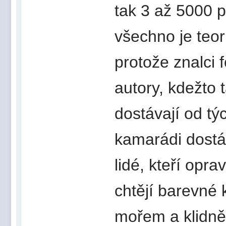
tak 3 až 5000 
všechno je teor
protože znalci 
autory, kdežto
dostávají od tý
kamarádi dostá
lidé, kteří opra
chtějí barevné 
mořem a klidně