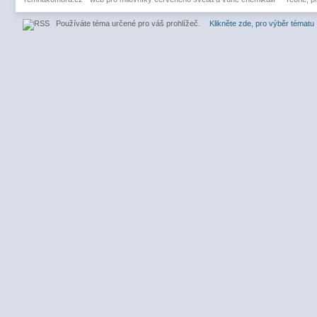
Používáte téma určené pro váš prohlížeč.
Klikněte zde, pro výběr tématu