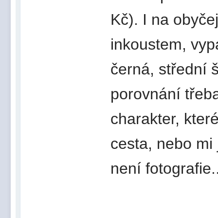
Kč). I na obyče
inkoustem, vyp
černá, střední š
porovnání třeba
charakter, kter
cesta, nebo mi 
není fotografie..