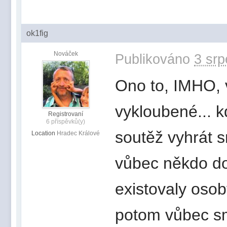
ok1fig
Nováček
Publikováno
3 srp
Ono to, IMHO, v
vykloubené... k
Registrovaní
6 příspěvků(y)
soutěž vyhrát 
Location
Hradec Králové
vůbec někdo do
existovaly oso
potom vůbec smy