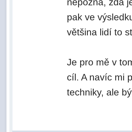
nepozná, zda je
pak ve výsledku 
většina lidí to
Je pro mě v tom
cíl. A navíc mi 
techniky, ale bý