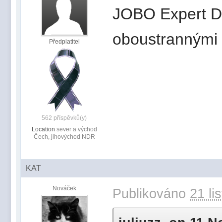
JOBO Expert Dr
oboustrannými f
Předplatitel
562 příspěvků(y)
Location
sever a východ
Čech, jihovýchod NDR
KAT
Nováček
Publikováno
21 li