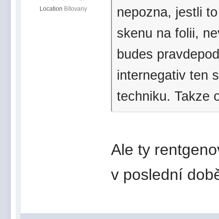
nepozna, jestli 
Location
Bítovany
skenu na folii, 
budes pravdepodo
internegativ ten 
techniku. Takze o
Ale ty rentgeno
v poslední dob