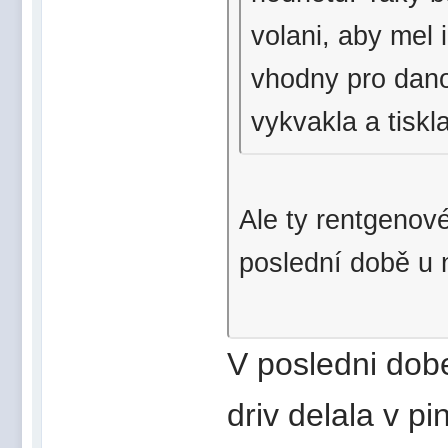
volani, aby mel 
vhodny pro dano
vykvakla a tiskla
Ale ty rentgenové
poslední době u 
V posledni dob
driv delala v pi