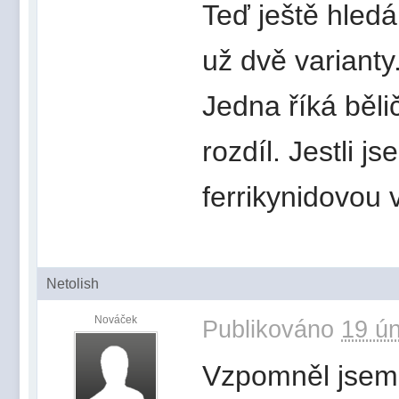
Teď ještě hled
už dvě varianty
Jedna říká bělič
rozdíl. Jestli 
ferrikynidovou 
Netolish
Nováček
Publikováno
19 ún
Vzpomněl jsem s