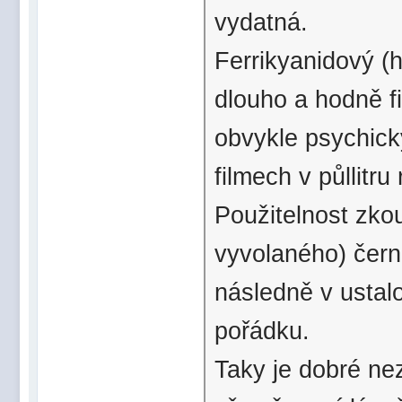
vydatná.
Ferrikyanidový (
dlouho a hodně fi
obvykle psychick
filmech v půllitru
Použitelnost zko
vyvolaného) čern
následně v ustalo
pořádku.
Taky je dobré ne