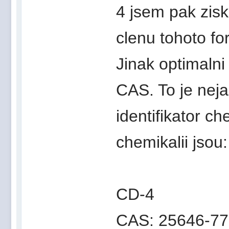
4 jsem pak zis
clenu tohoto fo
Jinak optimalni 
CAS. To je nej
identifikator c
chemikalii jsou:
CD-4
CAS: 25646-77