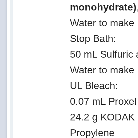
monohydrate)
Water to make 
Stop Bath:
50 mL Sulfuric 
Water to make 
UL Bleach:
0.07 mL Proxel
24.2 g KODAK C
Propylene