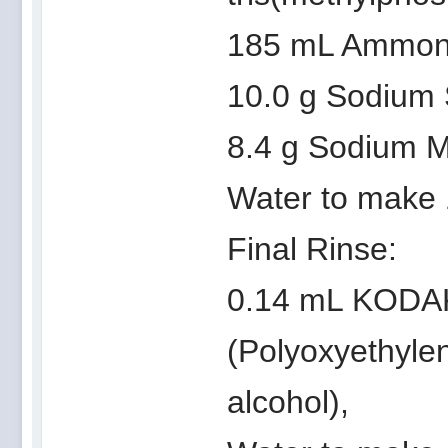
185 mL Ammoniu
10.0 g Sodium 
8.4 g Sodium Me
Water to make 
Final Rinse:
0.14 mL KODAK 
(Polyoxyethylen
alcohol),