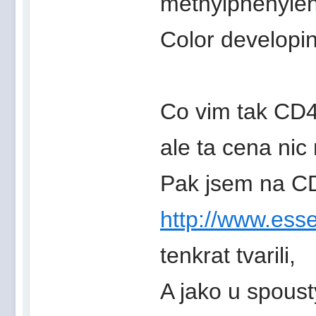
methylphenyle
Color developi
Co vim tak CD4
ale ta cena nic
Pak jsem na CD
http://www.essen
tenkrat tvarili,
A jako u spoust