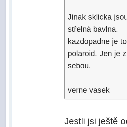
Jinak sklicka jso
střelná bavlna.
kazdopadne je to 
polaroid. Jen je z
sebou.
verne vasek
Jestli jsi ještě