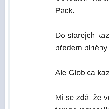
Pack.
Do starejch ka
předem plněný t
Ale Globica kaz
Mi se zdá, že v