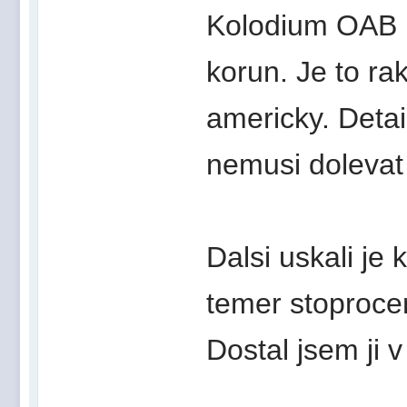
Kolodium OAB 19
korun. Je to ra
americky. Detai
nemusi dolevat 
Dalsi uskali je 
temer stoproce
Dostal jsem ji v