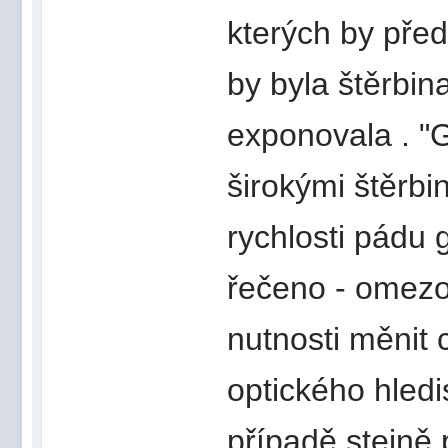
kterých by před
by byla štěrbi
exponovala . "G
širokými štěrbi
rychlosti pádu 
řečeno - omezo
nutnosti měnit 
optického hled
případě stejně 