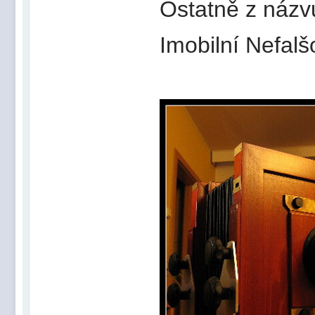
Ostatně z názvu
Imobilní Nefal