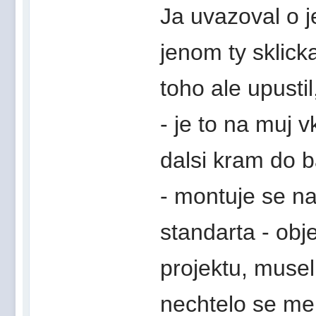
Ja uvazoval o j
jenom ty sklick
toho ale upustil
- je to na muj v
dalsi kram do b
- montuje se na
standarta - obj
projektu, musel
nechtelo se me.