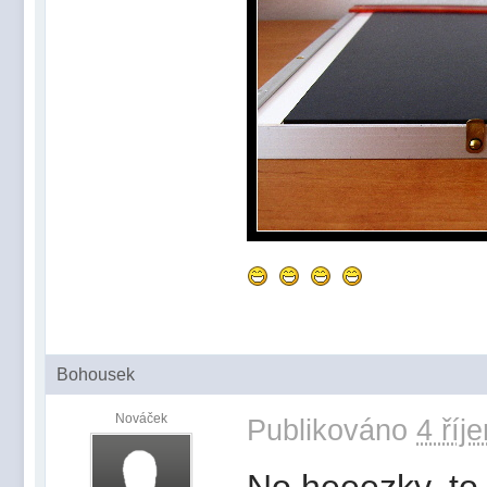
Bohousek
Nováček
Publikováno
4 říj
No heeezky, to