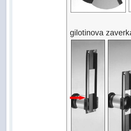
gilotinova zaverk