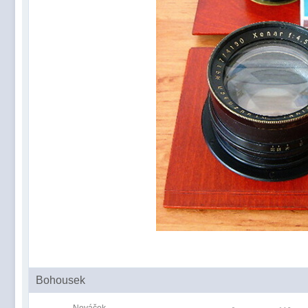
Bohousek
Nováček