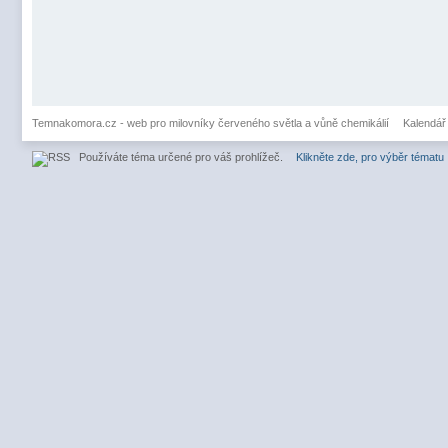
Temnakomora.cz - web pro milovníky červeného světla a vůně chemikálií
Kalendář
Používáte téma určené pro váš prohlížeč.
Klikněte zde, pro výběr tématu