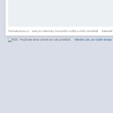
Temnakomora.cz - web pro milovníky červeného světla a vůně chemikálií
Kalendář
Používáte téma určené pro váš prohlížeč.
Klikněte zde, pro výběr tématu