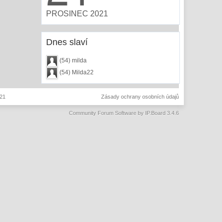
PROSINEC 2021
Dnes slaví
(54) milda
(54) Milda22
021
Zásady ochrany osobních údajů
Community Forum Software by IP.Board 3.4.6