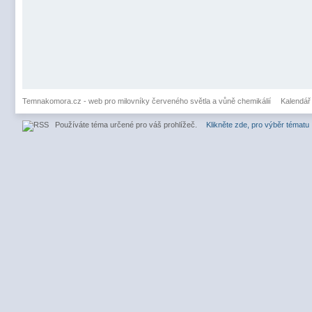
Temnakomora.cz - web pro milovníky červeného světla a vůně chemikálií
Kalendář
Používáte téma určené pro váš prohlížeč.
Klikněte zde, pro výběr tématu