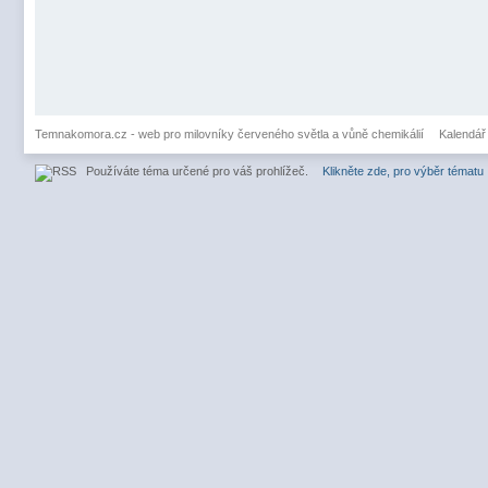
Temnakomora.cz - web pro milovníky červeného světla a vůně chemikálií
Kalendář
Používáte téma určené pro váš prohlížeč.
Klikněte zde, pro výběr tématu