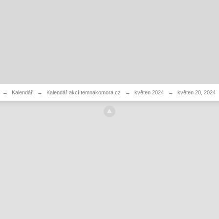
→
Kalendář
→
Kalendář akcí temnakomora.cz
→
květen 2024
→
květen 20, 2024