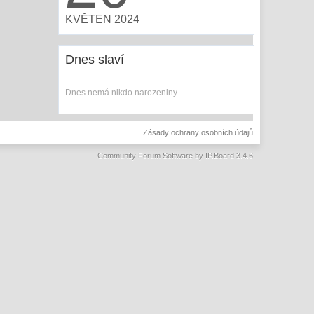
KVĚTEN 2024
Dnes slaví
Dnes nemá nikdo narozeniny
Zásady ochrany osobních údajů
Community Forum Software by IP.Board 3.4.6