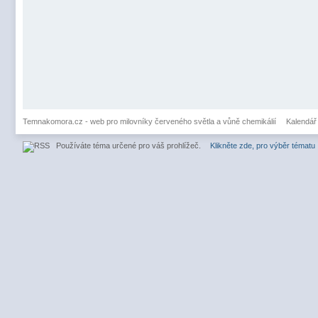
Temnakomora.cz - web pro milovníky červeného světla a vůně chemikálií
Kalendář
Používáte téma určené pro váš prohlížeč.
Klikněte zde, pro výběr tématu