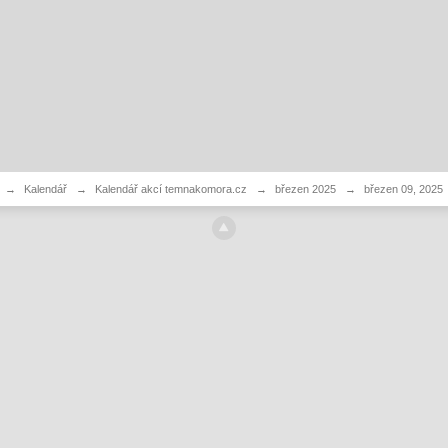
→
Kalendář
→
Kalendář akcí temnakomora.cz
→
březen 2025
→
březen 09, 2025