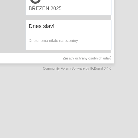
BŘEZEN 2025
Dnes slaví
Dnes nemá nikdo narozeniny
Zásady ochrany osobních údajů
Community Forum Software by IP.Board 3.4.6