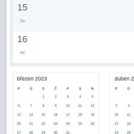
15
So
16
Ne
březen 2023
duben 
P
Ú
S
Č
P
S
N
P
Ú
1
2
3
4
5
6
7
8
9
10
11
12
3
4
13
14
15
16
17
18
19
10
11
20
21
22
23
24
25
26
17
18
27
28
29
30
31
24
25